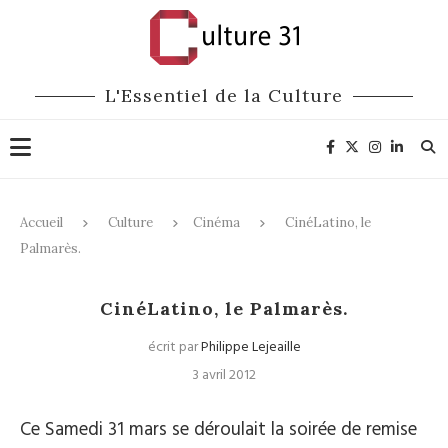
L'Essentiel de la Culture
Accueil
Culture
Cinéma
CinéLatino, le
Palmarès.
Cinéma
CinéLatino, le Palmarès.
écrit par
Philippe Lejeaille
3 avril 2012
Ce Samedi 31 mars se déroulait la soirée de remise