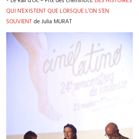
• Le Rail d’Oc – Prix des cheminots:
DES HISTOIRES
QUI N’EXISTENT QUE LORSQUE L’ON S’EN
SOUVIENT
de Julia MURAT