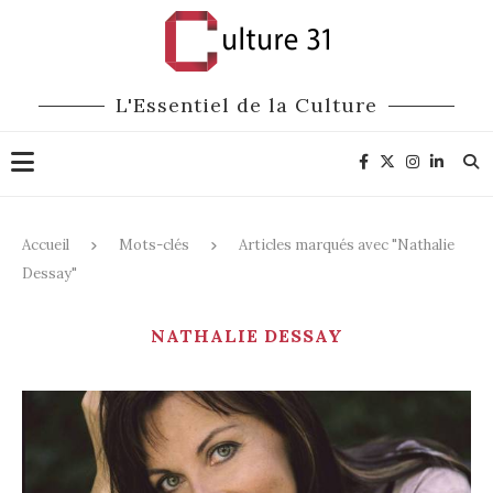
L'Essentiel de la Culture
Accueil
Mots-clés
Articles marqués avec "Nathalie
Dessay"
NATHALIE DESSAY