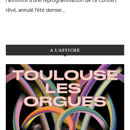
l’annonce d’une reprogrammation de ce concert
rêvé, annulé l’été dernier…
A L’AFFICHE