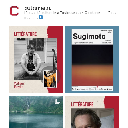
cultures31
L’actualité culturelle à Toulouse et en Occitanie
——
Tous
nos liens