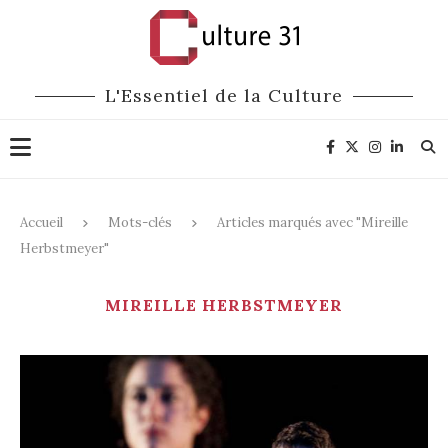
L'Essentiel de la Culture
Accueil
Mots-clés
Articles marqués avec "Mireille
Herbstmeyer"
MIREILLE HERBSTMEYER