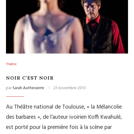
Théâtre
NOIR C’EST NOIR
par
Sarah Authesserre
21 novembre 2013
Au Théâtre national de Toulouse, « la Mélancolie
des barbares », de l’auteur ivoirien Koffi Kwahulé,
est porté pour la première fois à la scène par