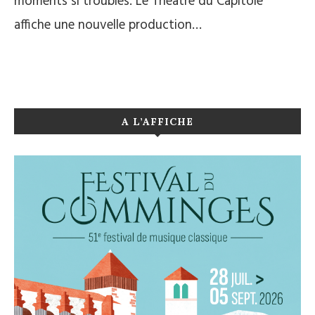
moments si troublés. Le Théâtre du Capitole
affiche une nouvelle production…
A L’AFFICHE