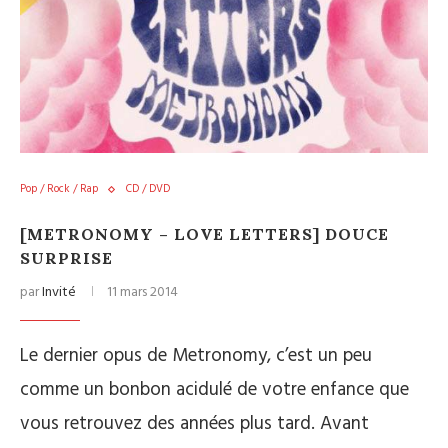
Pop / Rock / Rap
CD / DVD
[METRONOMY – LOVE LETTERS] DOUCE
SURPRISE
par
Invité
11 mars 2014
Le dernier opus de Metronomy, c’est un peu
comme un bonbon acidulé de votre enfance que
vous retrouvez des années plus tard. Avant