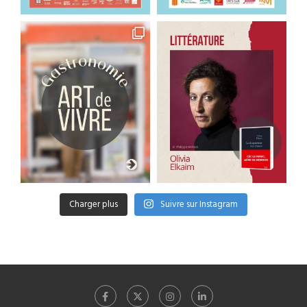
Charger plus
Suivre sur Instagram