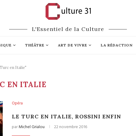
L'Essentiel de la Culture
SIQUE
THÉÂTRE
ART DE VIVRE
LA RÉDACTION
Turc en Italie"
C EN ITALIE
Opéra
LE TURC EN ITALIE, ROSSINI ENFIN
par
Michel Grialou
22 novembre 2016