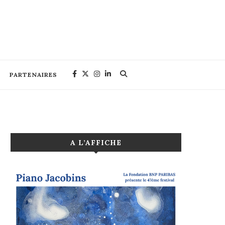
PARTENAIRES
A L’AFFICHE