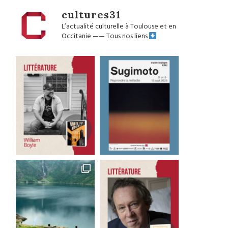
cultures31
L’actualité culturelle à Toulouse et en
Occitanie
——
Tous nos liens