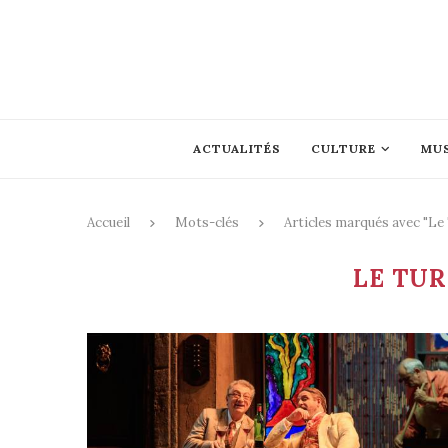
ACTUALITÉS
CULTURE
MU
Accueil
Mots-clés
Articles marqués avec "Le 
LE TUR