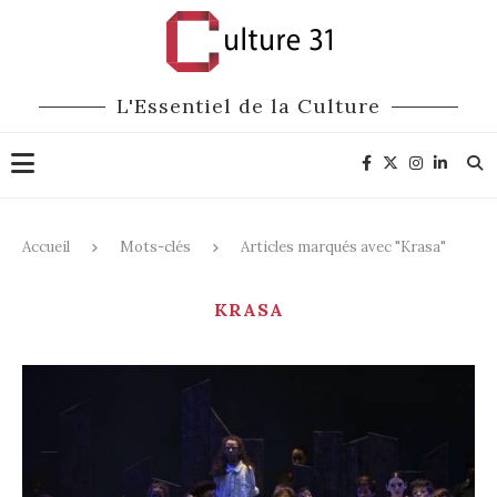
L'Essentiel de la Culture
Accueil
Mots-clés
Articles marqués avec "Krasa"
KRASA