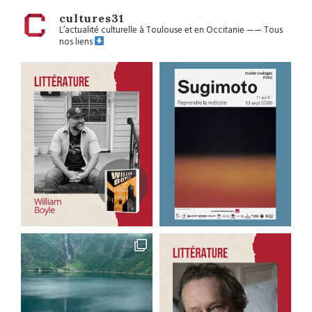
cultures31
L’actualité culturelle à Toulouse et en Occitanie
——
Tous
nos liens