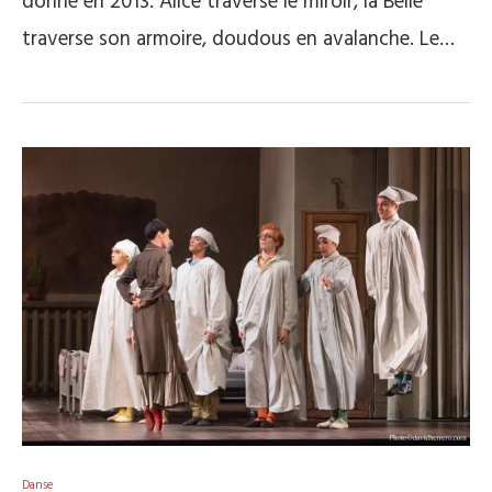
donné en 2013. Alice traverse le miroir, la Belle
traverse son armoire, doudous en avalanche. Le…
Danse