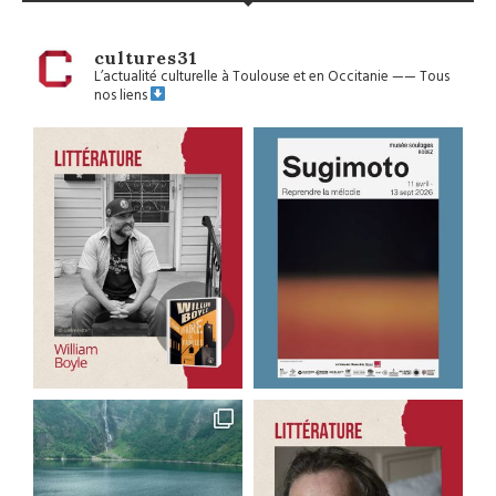
cultures31
L’actualité culturelle à Toulouse et en Occitanie
——
Tous
nos liens