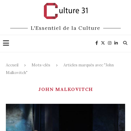
L'Essentiel de la Culture
Accueil
Mots-clés
Articles marqués avec "John
Malkovitch"
JOHN MALKOVITCH