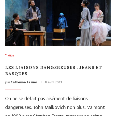
Théâtre
LES LIAISONS DANGEREUSES : JEANS ET
BASQUES
par
Catherine Tessier
8 avril 2013
On ne se défait pas aisément de liaisons
dangereuses. John Malkovich non plus. Valmont