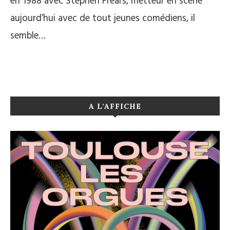
en 1988 avec Stephen Frears, metteur en scène
aujourd’hui avec de tout jeunes comédiens, il
semble…
A L’AFFICHE