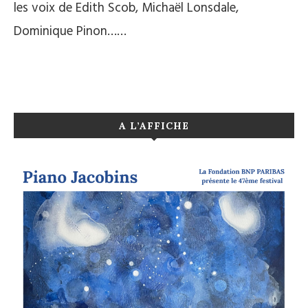
les voix de Edith Scob, Michaël Lonsdale,
Dominique Pinon……
A L’AFFICHE