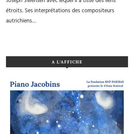
Joseph Swensen avec lequel il a tissé des liens
étroits. Ses interprétations des compositeurs
autrichiens…
A L’AFFICHE