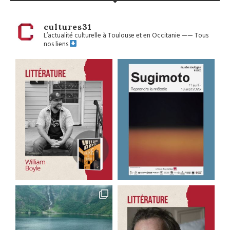
cultures31
L’actualité culturelle à Toulouse et en Occitanie
——
Tous
nos liens