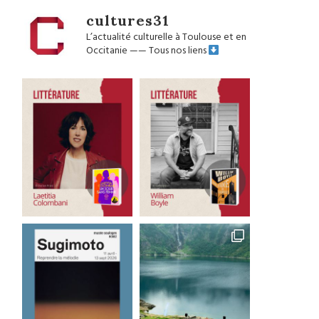
cultures31
L’actualité culturelle à Toulouse et en
Occitanie
——
Tous nos liens