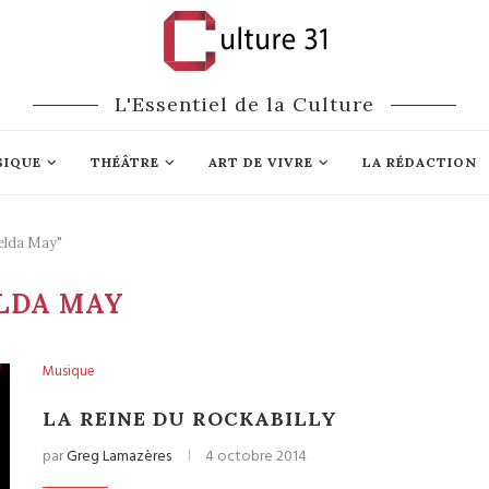
L'Essentiel de la Culture
SIQUE
THÉÂTRE
ART DE VIVRE
LA RÉDACTION
elda May"
LDA MAY
Musique
LA REINE DU ROCKABILLY
par
Greg Lamazères
4 octobre 2014