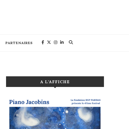
PARTENAIRES
A L’AFFICHE