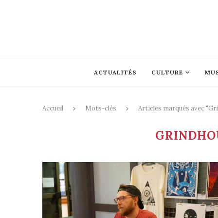
ACTUALITÉS
CULTURE
MU
Accueil
Mots-clés
Articles marqués avec "Gr
GRINDHO