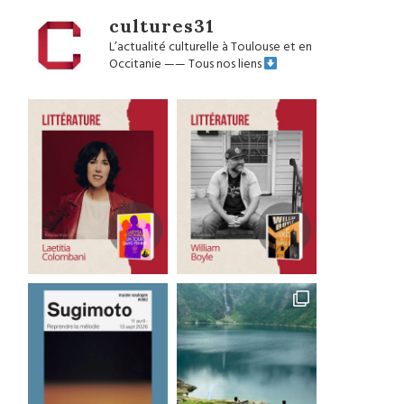
cultures31
L’actualité culturelle à Toulouse et en
Occitanie
——
Tous nos liens