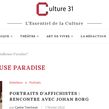
L'Essentiel de la Culture
SIQUE
THÉÂTRE
ART DE VIVRE
LA RÉDACTION
indhouse Paradise"
USE PARADISE
Entretiens
Portraits
PORTRAITS D’AFFICHISTES :
RENCONTRE AVEC JOHAN BORG
par
Carine Trenteun
7 février 2022