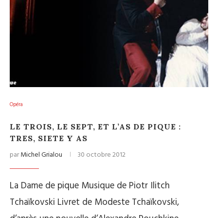
Opéra
LE TROIS, LE SEPT, ET L’AS DE PIQUE :
TRES, SIETE Y AS
par
Michel Grialou
30 octobre 2012
La Dame de pique Musique de Piotr Ilitch
Tchaïkovski Livret de Modeste Tchaïkovski,