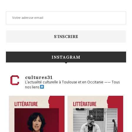
INSTAGRAM
cultures31
L’actualité culturelle à Toulouse et en Occitanie
——
Tous
nos liens