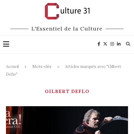
L'Essentiel de la Culture
Accueil
Mots-clés
Articles marqués avec "Gilbert
Deflo"
GILBERT DEFLO