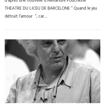
d’après une nouvelle d’Alexandre Pouchkine
THEATRE DU LICEU DE BARCELONE “ Quand le jeu
détruit l’amour ”, car…