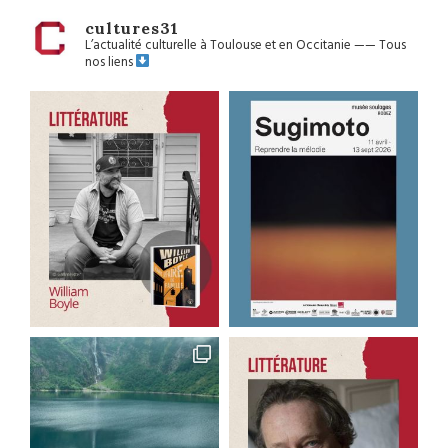
cultures31
L’actualité culturelle à Toulouse et en Occitanie
——
Tous
nos liens