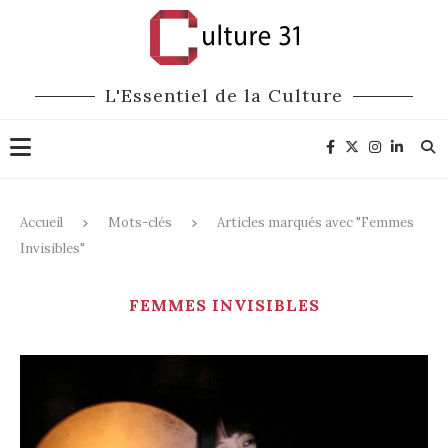
L'Essentiel de la Culture
Accueil
Mots-clés
Articles marqués avec "Femmes
Invisibles"
FEMMES INVISIBLES