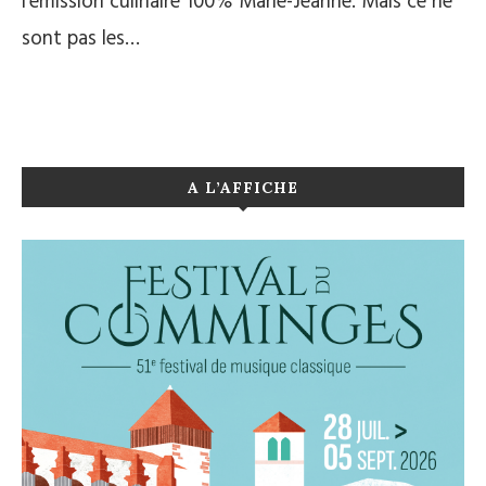
l’émission culinaire 100% Marie-Jeanne. Mais ce ne
sont pas les…
A L’AFFICHE