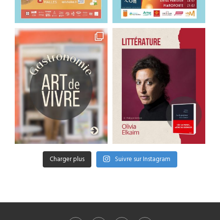
Charger plus
Suivre sur Instagram