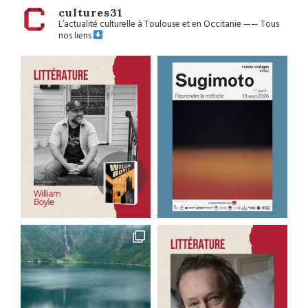
cultures31
L’actualité culturelle à Toulouse et en Occitanie
——
Tous
nos liens