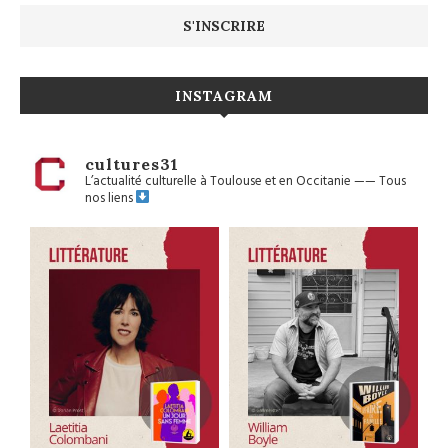
INSTAGRAM
cultures31
L’actualité culturelle à Toulouse et en Occitanie
——
Tous
nos liens