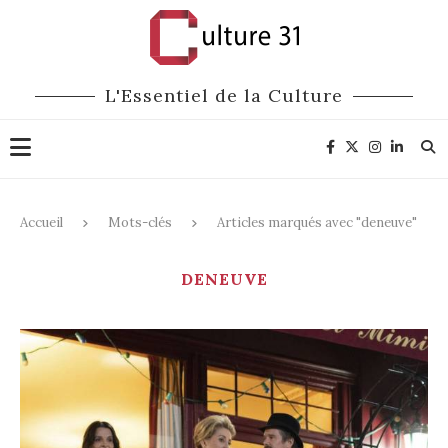
L'Essentiel de la Culture
Accueil
Mots-clés
Articles marqués avec "deneuve"
DENEUVE