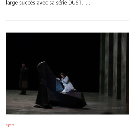
large succès avec sa série DUST. …
Opéra