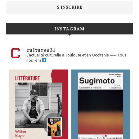
INSTAGRAM
cultures31
L’actualité culturelle à Toulouse et en Occitanie
——
Tous
nos liens