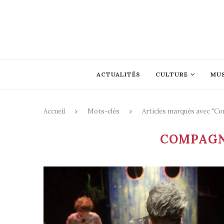
ACTUALITÉS
CULTURE
MU
Accueil
Mots-clés
Articles marqués avec "Co
COMPAGN