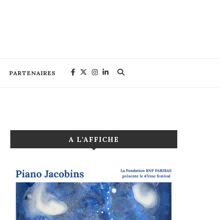
PARTENAIRES
A L’AFFICHE