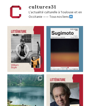
cultures31
L’actualité culturelle à Toulouse et en
Occitanie
——
Tous nos liens