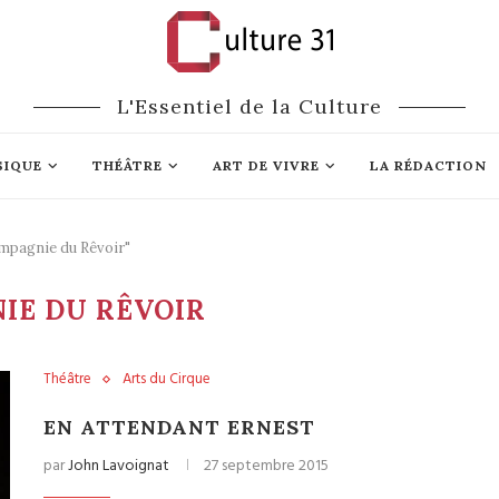
L'Essentiel de la Culture
SIQUE
THÉÂTRE
ART DE VIVRE
LA RÉDACTION
mpagnie du Rêvoir"
IE DU RÊVOIR
Théâtre
Arts du Cirque
EN ATTENDANT ERNEST
par
John Lavoignat
27 septembre 2015