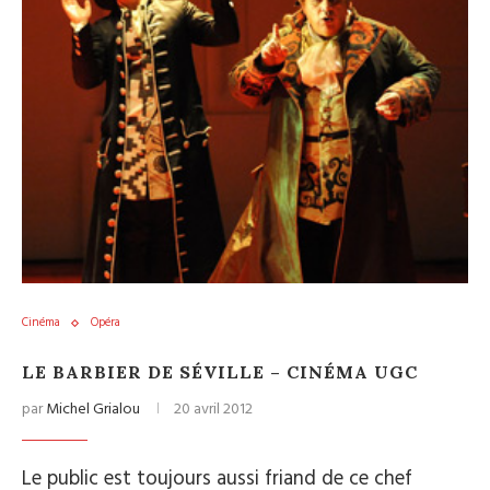
Cinéma
Opéra
LE BARBIER DE SÉVILLE – CINÉMA UGC
par
Michel Grialou
20 avril 2012
Le public est toujours aussi friand de ce chef