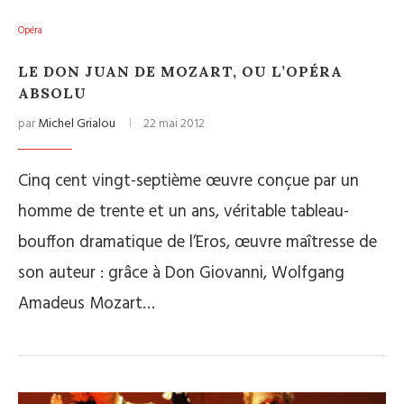
Opéra
LE DON JUAN DE MOZART, OU L’OPÉRA
ABSOLU
par
Michel Grialou
22 mai 2012
Cinq cent vingt-septième œuvre conçue par un
homme de trente et un ans, véritable tableau-
bouffon dramatique de l’Eros, œuvre maîtresse de
son auteur : grâce à Don Giovanni, Wolfgang
Amadeus Mozart…