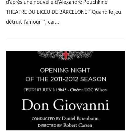
d’après une nouvelle d’Alexandre Pouchkine
THEATRE DU LICEU DE BARCELONE “ Quand le jeu
détruit l’amour ”, car…