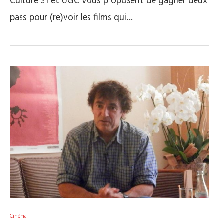
Culture 31 et UGC vous proposent de gagner deux
pass pour (re)voir les films qui…
Cinéma