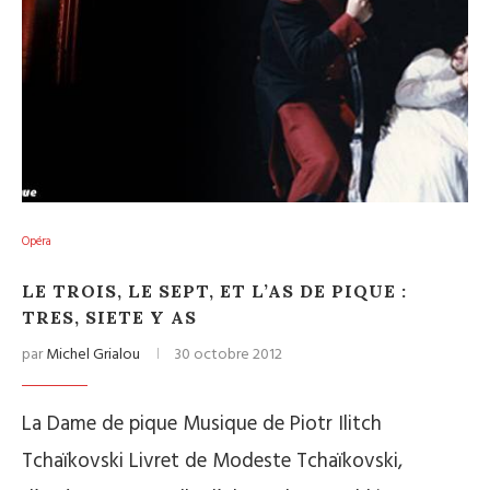
Opéra
LE TROIS, LE SEPT, ET L’AS DE PIQUE :
TRES, SIETE Y AS
par
Michel Grialou
30 octobre 2012
La Dame de pique Musique de Piotr Ilitch
Tchaïkovski Livret de Modeste Tchaïkovski,