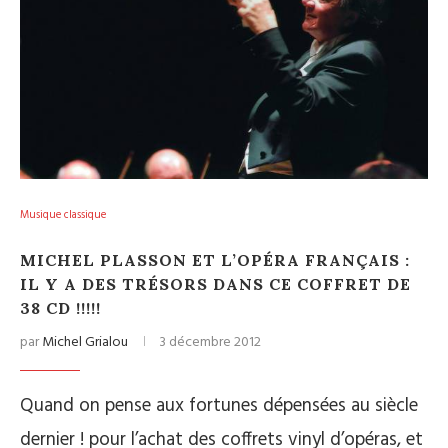
Musique classique
MICHEL PLASSON ET L’OPÉRA FRANÇAIS :
IL Y A DES TRÉSORS DANS CE COFFRET DE
38 CD !!!!!
par
Michel Grialou
3 décembre 2012
Quand on pense aux fortunes dépensées au siècle
dernier ! pour l’achat des coffrets vinyl d’opéras, et