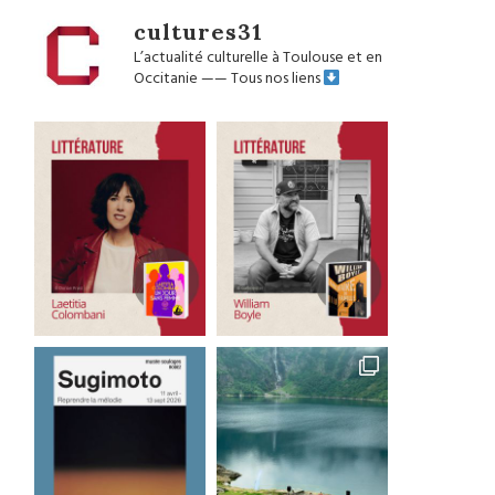
cultures31
L’actualité culturelle à Toulouse et en
Occitanie
——
Tous nos liens