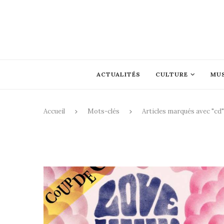
ACTUALITÉS
CULTURE
MU
Accueil
Mots-clés
Articles marqués avec "cd"