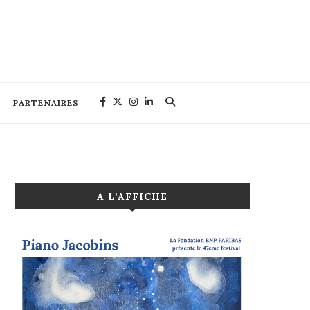
PARTENAIRES
A L’AFFICHE