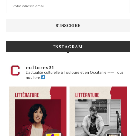
INSTAGRAM
cultures31
L’actualité culturelle à Toulouse et en Occitanie
——
Tous
nos liens