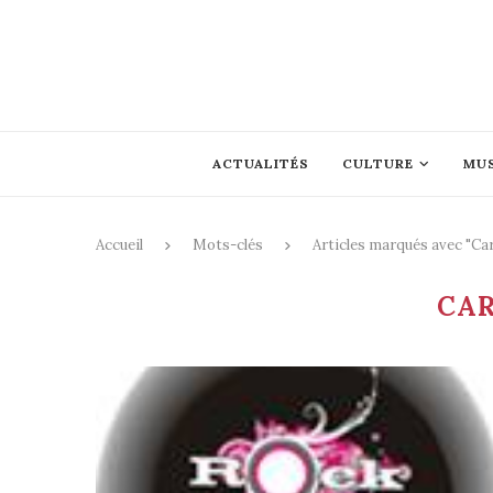
ACTUALITÉS
CULTURE
MU
Accueil
Mots-clés
Articles marqués avec "Car
CAR