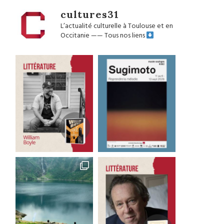
cultures31
L’actualité culturelle à Toulouse et en
Occitanie
——
Tous nos liens