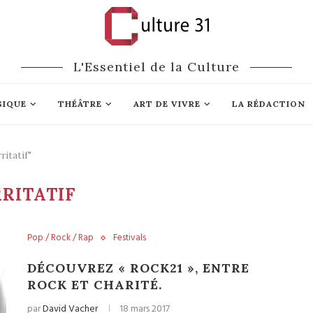
L'Essentiel de la Culture
SIQUE
THÉÂTRE
ART DE VIVRE
LA RÉDACTION
ritatif"
RITATIF
Pop / Rock / Rap
Festivals
DÉCOUVREZ « ROCK21 », ENTRE
ROCK ET CHARITÉ.
par
David Vacher
18 mars 2017