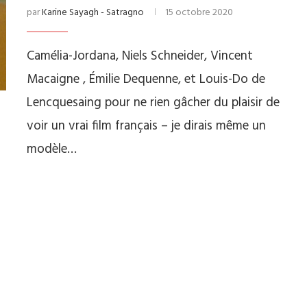
par
Karine Sayagh - Satragno
15 octobre 2020
Camélia-Jordana, Niels Schneider, Vincent
Macaigne , Émilie Dequenne, et Louis-Do de
Lencquesaing pour ne rien gâcher du plaisir de
voir un vrai film français – je dirais même un
modèle…