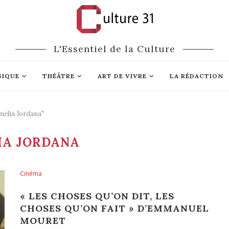
L'Essentiel de la Culture
SIQUE
THÉÂTRE
ART DE VIVRE
LA RÉDACTION
melia Jordana"
IA JORDANA
Cinéma
« LES CHOSES QU’ON DIT, LES
CHOSES QU’ON FAIT » D’EMMANUEL
MOURET