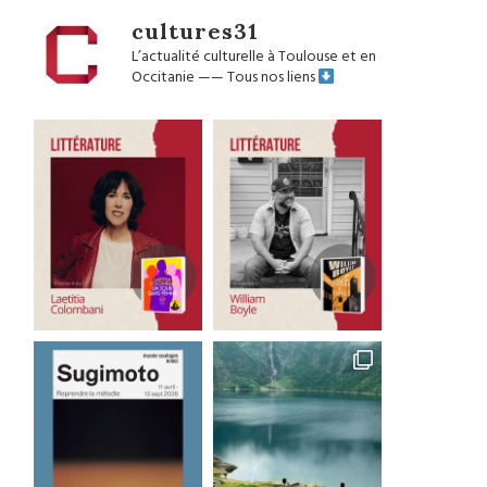
cultures31
L’actualité culturelle à Toulouse et en
Occitanie
——
Tous nos liens