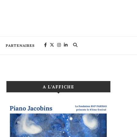
PARTENAIRES
A L’AFFICHE