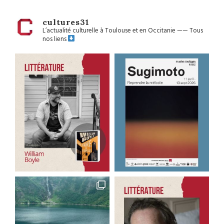
cultures31
L’actualité culturelle à Toulouse et en Occitanie
——
Tous
nos liens