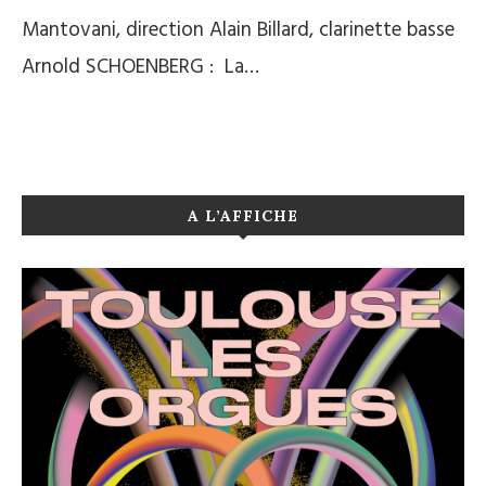
Mantovani, direction Alain Billard, clarinette basse
Arnold SCHOENBERG : La…
A L’AFFICHE