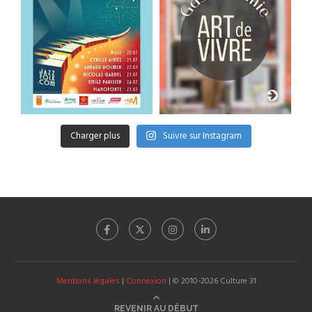
Charger plus
Suivre sur Instagram
Mentions légales
|
Connexion
| © 2010-2026 Culture 31
REVENIR AU DÉBUT