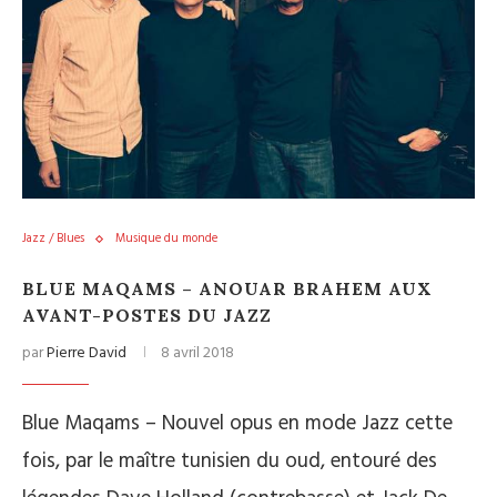
Jazz / Blues
Musique du monde
BLUE MAQAMS – ANOUAR BRAHEM AUX
AVANT-POSTES DU JAZZ
par
Pierre David
8 avril 2018
Blue Maqams – Nouvel opus en mode Jazz cette
fois, par le maître tunisien du oud, entouré des