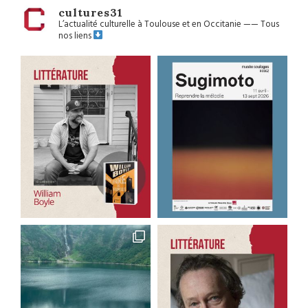
cultures31
L’actualité culturelle à Toulouse et en Occitanie
——
Tous
nos liens