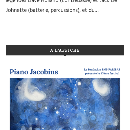
légendes Dave Holland (contrebasse) et Jack De
Johnette (batterie, percussions), et du…
A L’AFFICHE