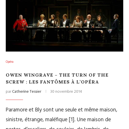
Opéra
OWEN WINGRAVE – THE TURN OF THE
SCREW : LES FANTÔMES À L’OPÉRA
par
Catherine Tessier
30 novembre 2014
Paramore et Bly sont une seule et même maison,
sinistre, étrange, maléfique [1]. Une maison de