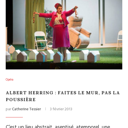
Opéra
ALBERT HERRING : FAITES LE MUR, PAS LA
POUSSIÈRE
par
Catherine Tessier
3 février 2013
C’est un lieu abstrait, aseptisé, atemporel, une