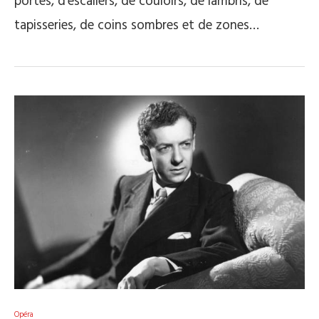
portes, d’escaliers, de couloirs, de lambris, de
tapisseries, de coins sombres et de zones…
Opéra