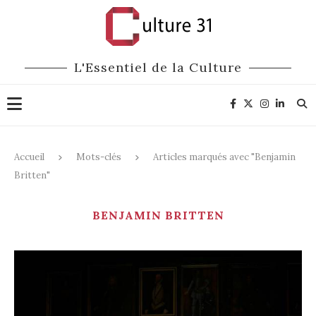
L'Essentiel de la Culture
Accueil
Mots-clés
Articles marqués avec "Benjamin
Britten"
BENJAMIN BRITTEN