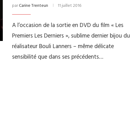
par
Carine Trenteun
11 juillet 2016
A l’occasion de la sortie en DVD du film « Les
Premiers Les Derniers », sublime dernier bijou du
réalisateur Bouli Lanners – même délicate
sensibilité que dans ses précédents…