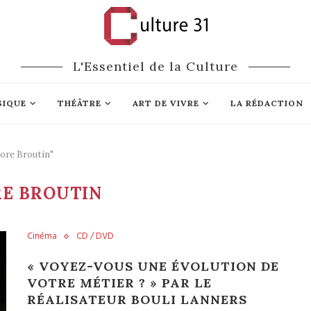
L'Essentiel de la Culture
SIQUE
THÉÂTRE
ART DE VIVRE
LA RÉDACTION
rore Broutin"
E BROUTIN
Cinéma
CD / DVD
« VOYEZ-VOUS UNE ÉVOLUTION DE
VOTRE MÉTIER ? » PAR LE
RÉALISATEUR BOULI LANNERS