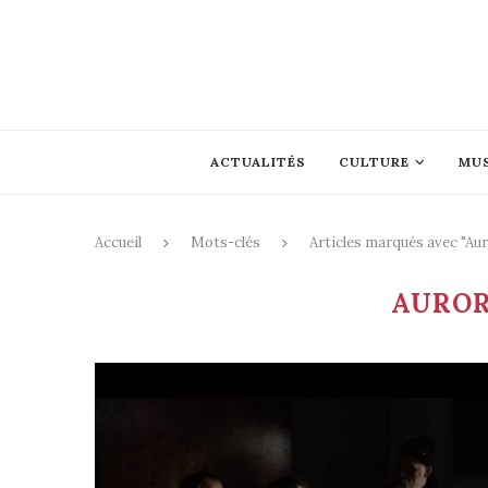
ACTUALITÉS
CULTURE
MU
Accueil
Mots-clés
Articles marqués avec "Au
AUROR