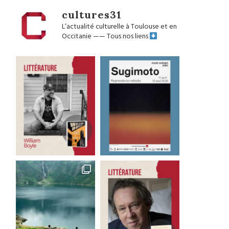
cultures31
L’actualité culturelle à Toulouse et en
Occitanie
——
Tous nos liens