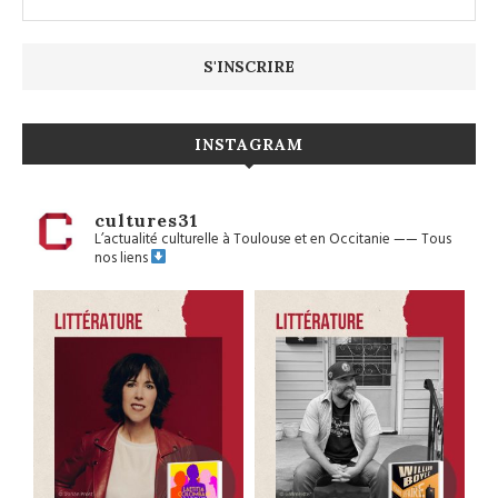
INSTAGRAM
cultures31
L’actualité culturelle à Toulouse et en Occitanie
——
Tous
nos liens