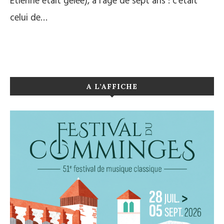
Etienne était gelée), à l’âge de sept ans : c’était
celui de…
A L’AFFICHE