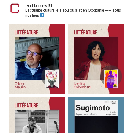
cultures31
L’actualité culturelle à Toulouse et en Occitanie
——
Tous
nos liens