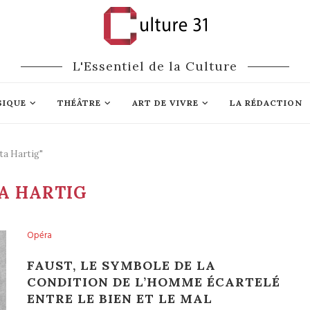
L'Essentiel de la Culture
SIQUE
THÉÂTRE
ART DE VIVRE
LA RÉDACTION
ta Hartig"
A HARTIG
Opéra
FAUST, LE SYMBOLE DE LA
CONDITION DE L’HOMME ÉCARTELÉ
ENTRE LE BIEN ET LE MAL