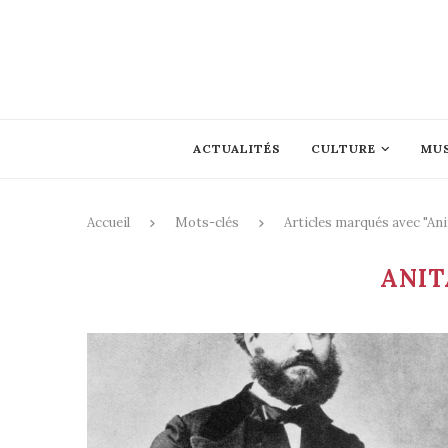
ACTUALITÉS
CULTURE
MU
Accueil
Mots-clés
Articles marqués avec "Ani
ANIT