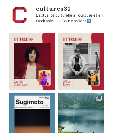
cultures31
L’actualité culturelle à Toulouse et en
Occitanie
——
Tous nos liens