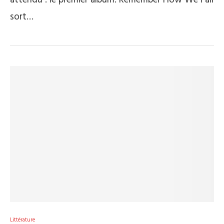
attendu : le premier album. Remember How We Fall
sort…
Littérature