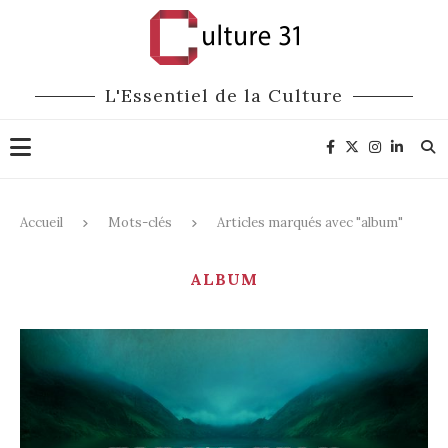
L'Essentiel de la Culture
Accueil
Mots-clés
Articles marqués avec "album"
ALBUM