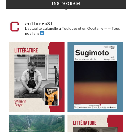
INSTAGRAM
cultures31
L’actualité culturelle à Toulouse et en Occitanie
——
Tous
nos liens