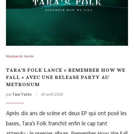
Musique du monde
TARA’S FOLK LANCE « REMEMBER HOW WE
FALL » AVEC UNE RELEASE PARTY AU
METRONUM
par
Tara Yates
30 avril 2026
Après dix ans de scène et deux EP qui ont posé les
bases, Tara’s Folk franchit enfin le cap tant