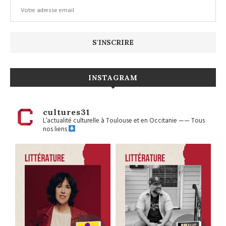
INSTAGRAM
cultures31
L’actualité culturelle à Toulouse et en Occitanie
——
Tous
nos liens