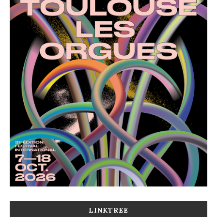
LINKTREE