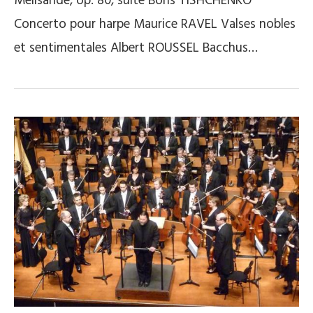
Mélisande, op. 80, suite Boris TISHCHENKO
Concerto pour harpe Maurice RAVEL Valses nobles
et sentimentales Albert ROUSSEL Bacchus…