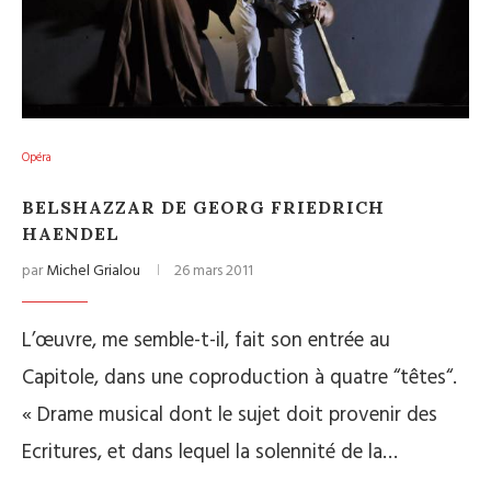
Opéra
BELSHAZZAR DE GEORG FRIEDRICH
HAENDEL
par
Michel Grialou
26 mars 2011
L’œuvre, me semble-t-il, fait son entrée au
Capitole, dans une coproduction à quatre “têtes“.
« Drame musical dont le sujet doit provenir des
Ecritures, et dans lequel la solennité de la…