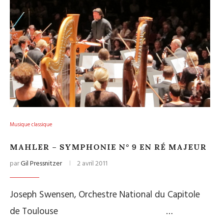
Musique classique
MAHLER – SYMPHONIE N° 9 EN RÉ MAJEUR
par
Gil Pressnitzer
2 avril 2011
Joseph Swensen, Orchestre National du Capitole
de Toulouse …