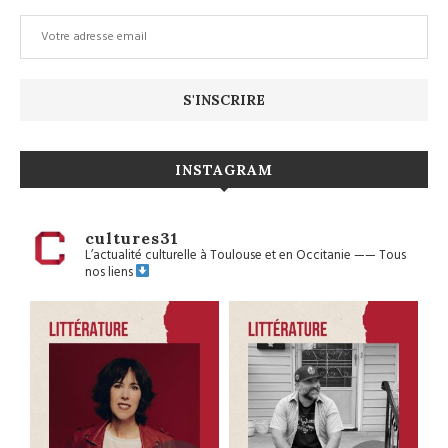
INSTAGRAM
cultures31
L’actualité culturelle à Toulouse et en Occitanie
——
Tous
nos liens