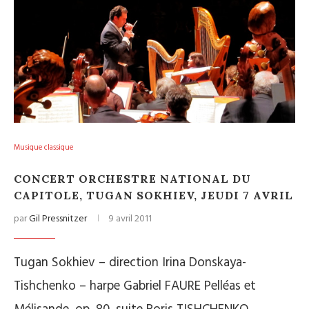
Musique classique
CONCERT ORCHESTRE NATIONAL DU
CAPITOLE, TUGAN SOKHIEV, JEUDI 7 AVRIL
par
Gil Pressnitzer
9 avril 2011
Tugan Sokhiev – direction Irina Donskaya-
Tishchenko – harpe Gabriel FAURE Pelléas et