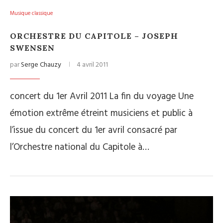
Musique classique
ORCHESTRE DU CAPITOLE – JOSEPH
SWENSEN
par
Serge Chauzy
4 avril 2011
concert du 1er Avril 2011 La fin du voyage Une
émotion extrême étreint musiciens et public à
l’issue du concert du 1er avril consacré par
l’Orchestre national du Capitole à…