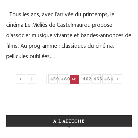
Tous les ans, avec l’arrivée du printemps, le
cinéma Le Méliès de Castelmaurou propose
d’associer musique vivante et bandes-annonces de
films. Au programme : classiques du cinéma,
pellicules oubliées,…
…
461
1
459
460
462
463
464
A L’AFFICHE