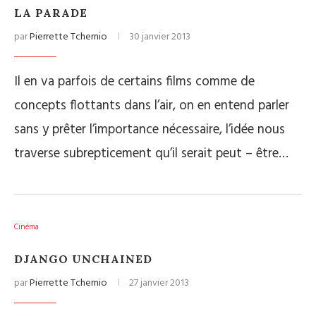
LA PARADE
par
Pierrette Tchernio
30 janvier 2013
Il en va parfois de certains films comme de
concepts flottants dans l’air, on en entend parler
sans y prêter l’importance nécessaire, l’idée nous
traverse subrepticement qu’il serait peut – être…
Cinéma
DJANGO UNCHAINED
par
Pierrette Tchernio
27 janvier 2013