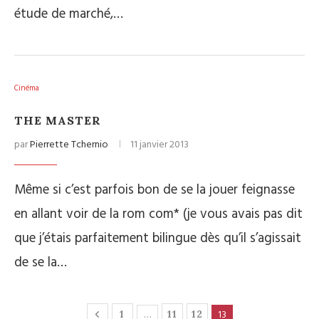
étude de marché,…
Cinéma
THE MASTER
par
Pierrette Tchernio
11 janvier 2013
Même si c’est parfois bon de se la jouer feignasse
en allant voir de la rom com* (je vous avais pas dit
que j’étais parfaitement bilingue dès qu’il s’agissait
de se la…
…
13
1
11
12