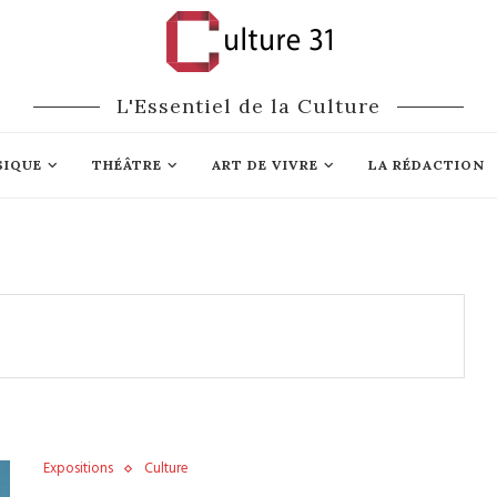
L'Essentiel de la Culture
SIQUE
THÉÂTRE
ART DE VIVRE
LA RÉDACTION
Expositions
Culture