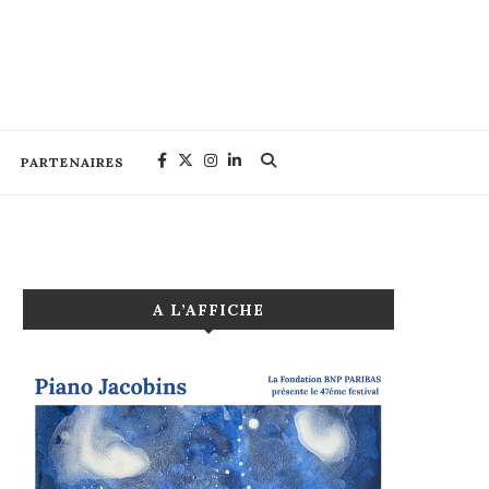
PARTENAIRES
A L’AFFICHE