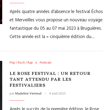
Après quatre années d’absence le festival Échos
et Merveilles vous propose un nouveau voyage
fantastique du 05 au 07 mai 2023 à Bruguières.
Cette année est la « cinquième édition du…
Pop / Rock / Rap
Festivals
LE ROSE FESTIVAL : UN RETOUR
TANT ATTENDU PAR LES
FESTIVALIERS
par
Madeline Verneuil
4 avril 2023
Après le succès de la première édition, le Rose