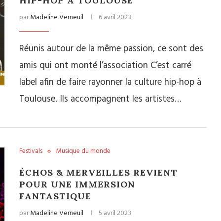
HIP-HOP À TOULOUSE
par
Madeline Verneuil
6 avril 2023
Réunis autour de la même passion, ce sont des
amis qui ont monté l’association C’est carré
label afin de faire rayonner la culture hip-hop à
Toulouse. Ils accompagnent les artistes…
Festivals
Musique du monde
ÉCHOS & MERVEILLES REVIENT
POUR UNE IMMERSION
FANTASTIQUE
par
Madeline Verneuil
5 avril 2023