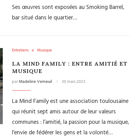
Ses œuvres sont exposées au Smoking Barrel,
bar situé dans le quartier…
Entretiens
Musique
LA MIND FAMILY : ENTRE AMITIÉ ET
MUSIQUE
par
Madeline Verneuil
30 mars 2023
La Mind Family est une association toulousaine
qui réunit sept amis autour de leur valeurs
communes : l’amitié, la passion pour la musique,
l’envie de fédérer les gens et la volonté…