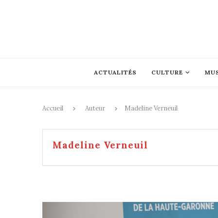
ACTUALITÉS
CULTURE
MU
Accueil
Auteur
Madeline Verneuil
Madeline Verneuil