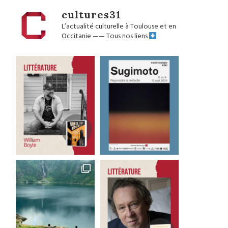
cultures31
L’actualité culturelle à Toulouse et en
Occitanie
——
Tous nos liens