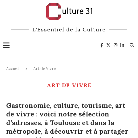
L'Essentiel de la Culture
Accueil
Art de Vivre
ART DE VIVRE
Gastronomie, culture, tourisme, art
de vivre : voici notre sélection
d’adresses, à Toulouse et dans la
métropole, à découvrir et à partager