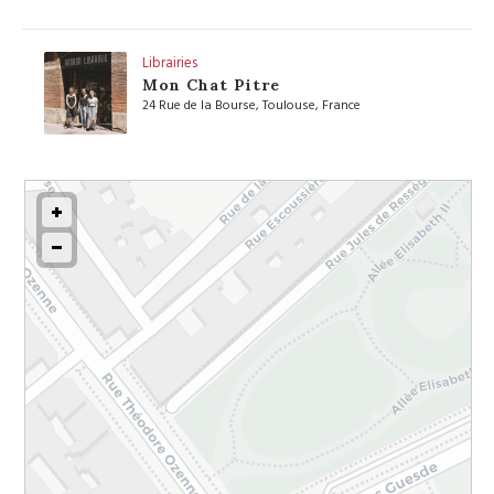
Librairies
Mon Chat Pitre
24 Rue de la Bourse, Toulouse, France
Voir sur la Carte
Restaurants
Croustille
42 Rue Varsovie, 31300 Toulouse, France
Voir sur la Carte
Les belles vitrines
Les Curiosités d'Arboria