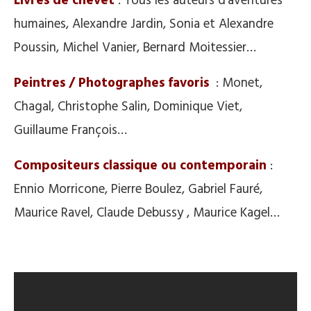
Livres de chevet
: Tous les auteurs d’aventures
humaines, Alexandre Jardin, Sonia et Alexandre
Poussin, Michel Vanier, Bernard Moitessier…
Peintres / Photographes favoris
: Monet,
Chagal, Christophe Salin, Dominique Viet,
Guillaume François…
Compositeurs classique ou contemporain
:
Ennio Morricone, Pierre Boulez, Gabriel Fauré,
Maurice Ravel, Claude Debussy , Maurice Kagel…
.