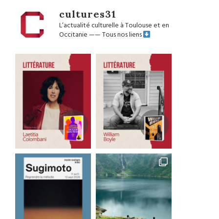
cultures31
L’actualité culturelle à Toulouse et en
Occitanie
——
Tous nos liens