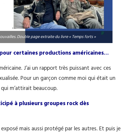
uvailles. Double page extraite du livre « Temps forts »
é pour certaines productions américaines…
méricaine. J’ai un rapport très puissant avec ces
 sexualisée. Pour un garçon comme moi qui était un
 qui m’attirait beaucoup.
icipé à plusieurs groupes rock dès
 exposé mais aussi protégé par les autres. Et puis je