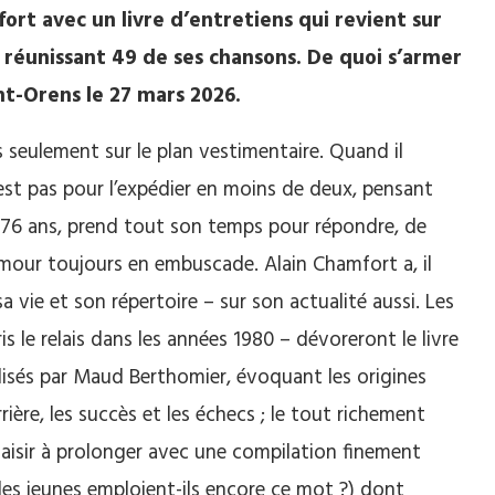
ort avec un livre d’entretiens qui revient sur
D réunissant 49 de ses chansons. De quoi s’armer
nt-Orens le 27 mars 2026.
 seulement sur le plan vestimentaire. Quand il
st pas pour l’expédier en moins de deux, pensant
y a 76 ans, prend tout son temps pour répondre, de
umour toujours en embuscade. Alain Chamfort a, il
a vie et son répertoire – sur son actualité aussi. Les
is le relais dans les années 1980 – dévoreront le livre
alisés par Maud Berthomier, évoquant les origines
rrière, les succès et les échecs ; le tout richement
laisir à prolonger avec une compilation finement
les jeunes emploient-ils encore ce mot ?) dont