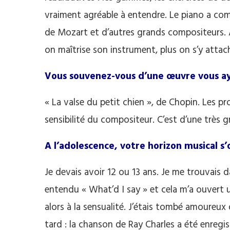
vraiment agréable à entendre. Le piano a comm
de Mozart et d’autres grands compositeurs. A
on maîtrise son instrument, plus on s’y attac
Vous souvenez-vous d’une œuvre vous ay
« La valse du petit chien », de Chopin. Les 
sensibilité du compositeur. C’est d’une très g
A l’adolescence, votre horizon musical s
Je devais avoir 12 ou 13 ans. Je me trouvais da
entendu « What’d I say » et cela m’a ouvert u
alors à la sensualité. J’étais tombé amoureux 
tard : la chanson de Ray Charles a été enregi