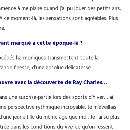
encé à me plaire quand j’ai pu jouer des petits airs,
 ce moment-là, les sensations sont agréables. Plus
he.
ant marqué à cette époque-là ?
procédés harmoniques transmettent toute la
rande finesse, d’une absolue délicatesse.
’ouvre avec la découverte de Ray Charles…
ns une surprise-partie lors des sports d’hiver. J’ai
ne perspective rythmique incroyable. Je m’éveillais
d’une jeune fille du même âge que moi. Je l’ai su plus
strée dans les conditions du
live
, ce qu’on ressent