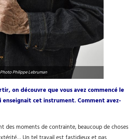
. Photo Philippe Lebruman
sortir, on découvre que vous avez commencé le
ui enseignait cet instrument. Comment avez-
ent des moments de contrainte, beaucoup de choses
xtérité… Un tel travail est fastidieux et pas