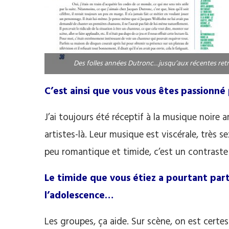
Des folles années Dutronc…jusqu’aux récentes retro
C’est ainsi que vous vous êtes passionn
J’ai toujours été réceptif à la musique noire a
artistes-là. Leur musique est viscérale, très
peu romantique et timide, c’est un contraste
Le timide que vous étiez a pourtant part
l’adolescence…
Les groupes, ça aide. Sur scène, on est certes