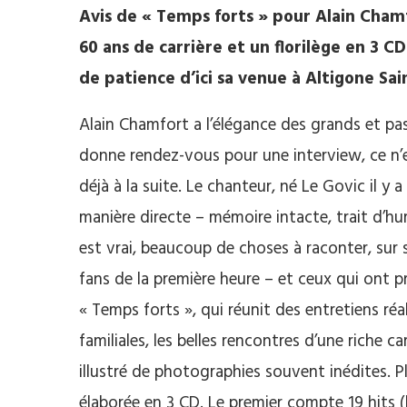
Avis de « Temps forts » pour Alain Chamf
60 ans de carrière et un florilège en 3 C
de patience d’ici sa venue à Altigone Sai
Alain Chamfort a l’élégance des grands et pas
donne rendez-vous pour une interview, ce n’e
déjà à la suite. Le chanteur, né Le Govic il 
manière directe – mémoire intacte, trait d’h
est vrai, beaucoup de choses à raconter, sur s
fans de la première heure – et ceux qui ont pr
« Temps forts », qui réunit des entretiens ré
familiales, les belles rencontres d’une riche ca
illustré de photographies souvent inédites. P
élaborée en 3 CD. Le premier compte 19 hits (