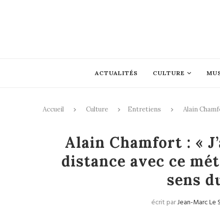
ACTUALITÉS
CULTURE
MU
Accueil
Culture
Entretiens
Alain Chamfo
Entretiens
Alain Chamfort : « J’
distance avec ce méti
sens du
écrit par
Jean-Marc Le 