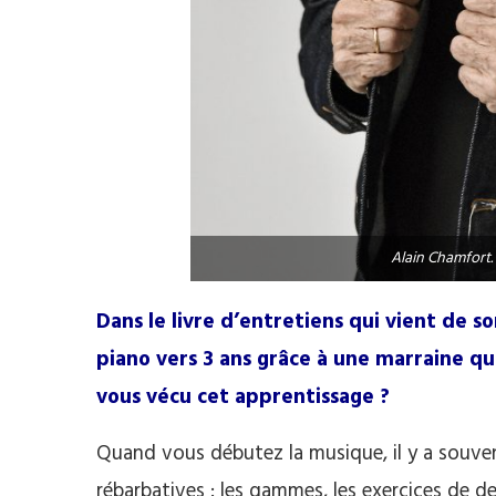
Alain Chamfort
Dans le livre d’entretiens qui vient de 
piano vers 3 ans grâce à une marraine q
vous vécu cet apprentissage ?
Quand vous débutez la musique, il y a souv
rébarbatives : les gammes, les exercices de de