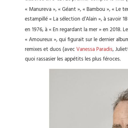
« Manureva », « Géant », « Bambou », « Le tem
estampillé « La sélection d’Alain », à savoir 1
en 1976, à « En regardant la mer » en 2018. Le
« Amoureux », qui figurait sur le dernier albu
remixes et duos (avec
Vanessa Paradis
, Juli
quoi rassasier les appétits les plus féroces.