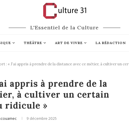
L'Essentiel de la Culture
SIQUE
THÉÂTRE
ART DE VIVRE
LA RÉDACTION
rt : « J’ai appris à prendre de la distance avec ce métier, à cultiver un cer
Chanson Française
ai appris à prendre de la
er, à cultiver un certain
 ridicule »
Scouarnec
9 décembre 2025