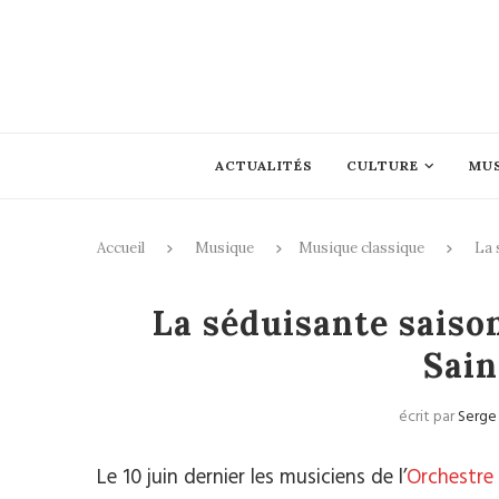
ACTUALITÉS
CULTURE
MU
Accueil
Musique
Musique classique
La 
Mus
La séduisante saiso
Sain
écrit par
Serge
Le 10 juin dernier les musiciens de l’
Orchestre 