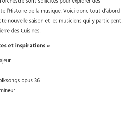
l’orchestre sont sollicités pour explorer des
te l’Histoire de la musique. Voici donc tout d’abord
te nouvelle saison et les musiciens qui y participent.
ierre des Cuisines.
es et inspirations »
ajeur
Folksongs opus 36
 mineur