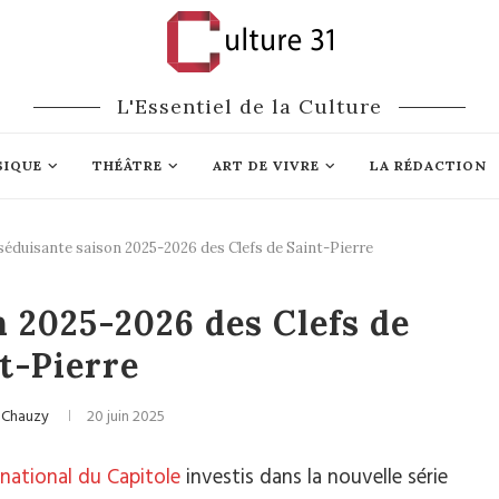
L'Essentiel de la Culture
SIQUE
THÉÂTRE
ART DE VIVRE
LA RÉDACTION
séduisante saison 2025-2026 des Clefs de Saint-Pierre
ique classique
n 2025-2026 des Clefs de
t-Pierre
 Chauzy
20 juin 2025
national du Capitole
investis dans la nouvelle série