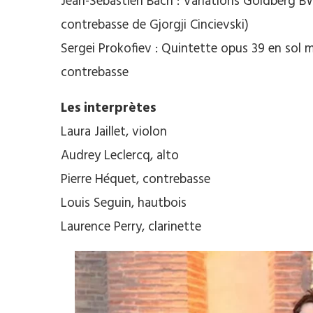
Jean-Sébastien Bach : Variations Goldberg B
contrebasse de Gjorgji Cincievski)
Sergei Prokofiev : Quintette opus 39 en sol mi
contrebasse
Les interprètes
Laura Jaillet, violon
Audrey Leclercq, alto
Pierre Héquet, contrebasse
Louis Seguin, hautbois
Laurence Perry, clarinette