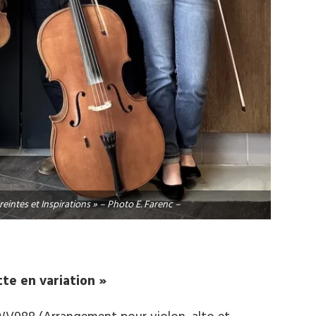
eintes et Inspirations » – Photo E. Farenc –
te en variation »