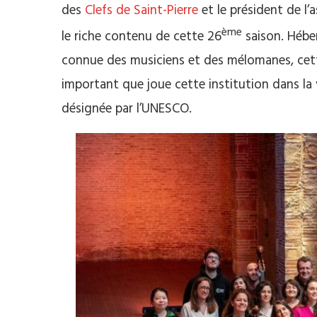
des
Clefs de Saint-Pierre
et le président de l’
ème
le riche contenu de cette 26
saison. Hébe
connue des musiciens et des mélomanes, cette
important que joue cette institution dans la v
désignée par l’UNESCO.