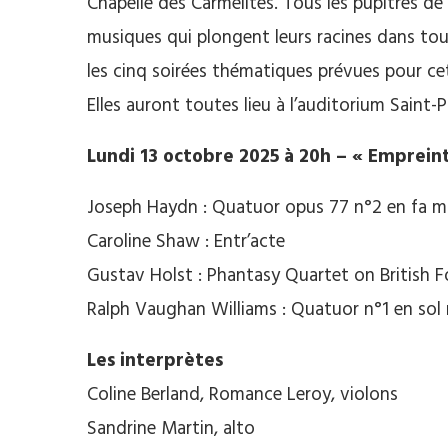
Chapelle des Carmélites. Tous les pupitres de 
musiques qui plongent leurs racines dans tou
les cinq soirées thématiques prévues pour cet
Elles auront toutes lieu à l’auditorium Saint-P
Lundi 13 octobre 2025 à 20h – « Empreint
Joseph Haydn : Quatuor opus 77 n°2 en fa m
Caroline Shaw : Entr’acte
Gustav Holst : Phantasy Quartet on British 
Ralph Vaughan Williams : Quatuor n°1 en sol
Les interprètes
Coline Berland, Romance Leroy, violons
Sandrine Martin, alto