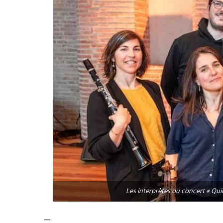
Les interprètes du concert « Quin
—