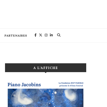
PARTENAIRES
A L’AFFICHE