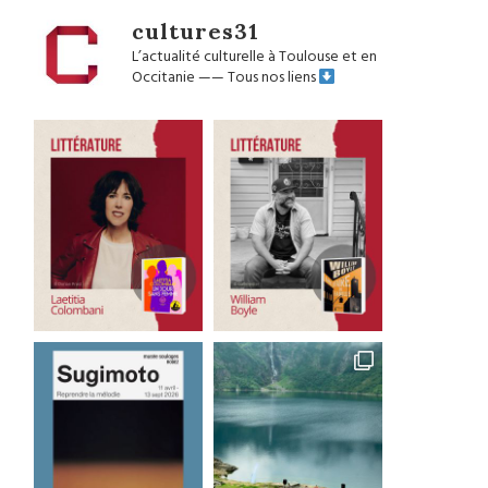
cultures31
L’actualité culturelle à Toulouse et en
Occitanie
——
Tous nos liens