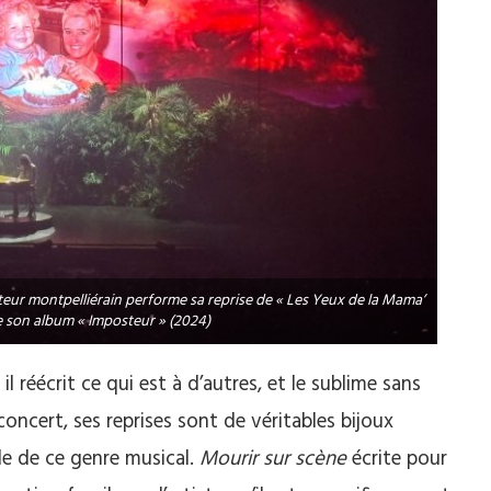
eur montpelliérain performe sa reprise de « Les Yeux de la Mama’
de son album « Imposteur » (2024)
il réécrit ce qui est à d’autres, et le sublime sans
ncert, ses reprises sont de véritables bijoux
lle de ce genre musical.
Mourir sur scène
écrite pour