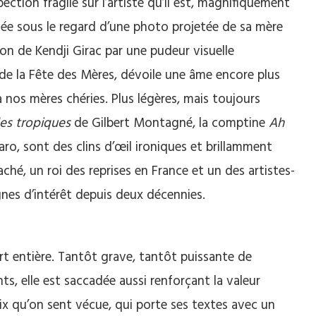
ection fragile sur l’artiste qu’il est, magnifiquement
ée sous le regard d’une photo projetée de sa mère
tion de Kendji Girac par une pudeur visuelle
le de la Fête des Mères, dévoile une âme encore plus
à nos mères chéries. Plus légères, mais toujours
des tropiques
de Gilbert Montagné, la comptine
Ah
ro, sont des clins d’œil ironiques et brillamment
hé, un roi des reprises en France et un des artistes-
gnes d’intérêt depuis deux décennies.
rt entière. Tantôt grave, tantôt puissante de
nts, elle est saccadée aussi renforçant la valeur
x qu’on sent vécue, qui porte ses textes avec un