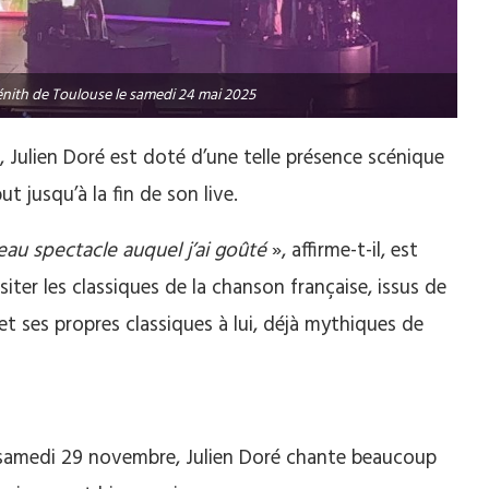
Zénith de Toulouse le samedi 24 mai 2025
 Julien Doré est doté d’une telle présence scénique
t jusqu’à la fin de son live.
eau spectacle auquel j’ai goûté
», affirme-t-il, est
isiter les classiques de la chanson française, issus de
 et ses propres classiques à lui, déjà mythiques de
e samedi 29 novembre, Julien Doré chante beaucoup