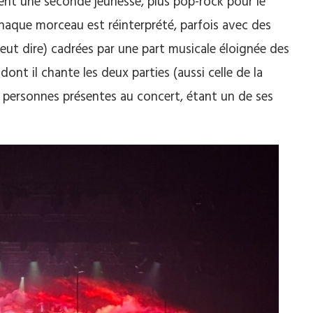
frent une seconde jeunesse, plus pop-rock pour le
Chaque morceau est réinterprété, parfois avec des
eut dire) cadrées par une part musicale éloignée des
 dont il chante les deux parties (aussi celle de la
 personnes présentes au concert, étant un de ses