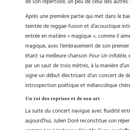
de son répertoire, un peu de celui des autres
Après une première partie qui met dans le bai
teintée de reggae-fusion et d’acoustique in
entrée en matière « magique », comme il aime à
magique, avec l’embrasement de son premier
étant sa meilleure chanson
Pour Un Infidèle
,
par un saut de trois mètres, à la manière d’
signe un début électrisant d’un concert de d
introspection poétique et mélancolique chèr
Un roi des reprises et de son art
La suite du concert navigue avec fluidité ent
aujourd’hui, Julien Doré reconstitue son réper