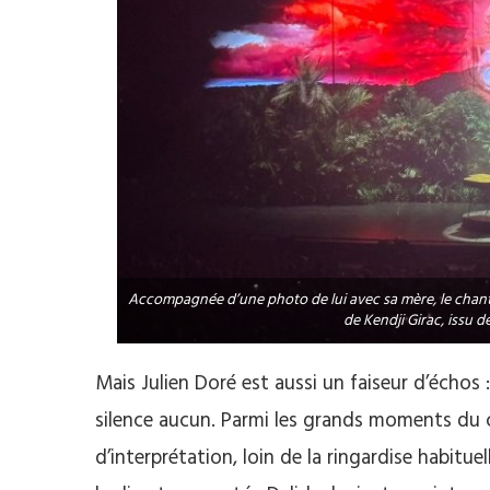
Accompagnée d’une photo de lui avec sa mère, le chant
de Kendji Girac, issu 
Mais Julien Doré est aussi un faiseur d’échos : 
silence aucun. Parmi les grands moments du co
d’interprétation, loin de la ringardise habitue