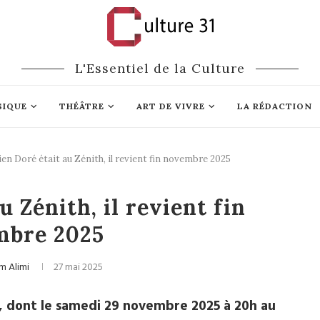
L'Essentiel de la Culture
SIQUE
THÉÂTRE
ART DE VIVRE
LA RÉDACTION
lien Doré était au Zénith, il revient fin novembre 2025
nson Française
u Zénith, il revient fin
mbre 2025
am Alimi
27 mai 2025
, dont le samedi 29 novembre 2025 à 20h au