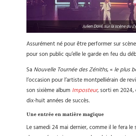
Julien Doré, sur la scène du 
Assurément né pour être performer sur scène,
pour son public qu’elle le garde en feu du débu
Sa
Nouvelle Tournée des Zéniths
, «
le plus b
l’occasion pour l’artiste montpelliérain de rev
son sixième album
Imposteur
, sorti en 2024,
dix-huit années de succès.
Une entrée en matière magique
Le samedi 24 mai dernier, comme il le fera l