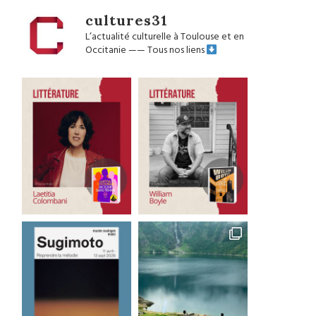
cultures31
L’actualité culturelle à Toulouse et en
Occitanie
——
Tous nos liens