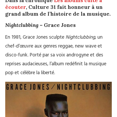
Dans la chronique
Les albums culte à
écouter
, Culture 31 fait honneur à un
grand album de l’histoire de la musique.
Nightclubbing
– Grace Jones
En 1981, Grace Jones sculpte
Nightclubbing
, un
chef-d’œuvre aux genres reggae, new wave et
disco-funk. Porté par sa voix androgyne et des
reprises audacieuses, l’album redéfinit la musique
pop et célèbre la liberté.