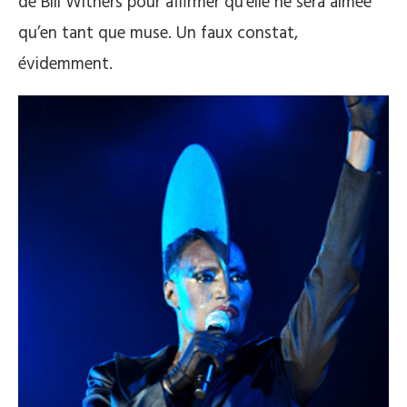
de Bill Withers pour affirmer qu’elle ne sera aimée
qu’en tant que muse. Un faux constat,
évidemment.