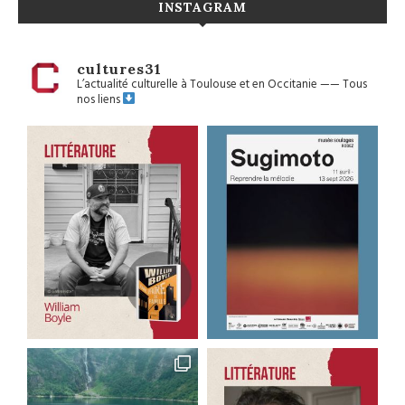
INSTAGRAM
cultures31
L’actualité culturelle à Toulouse et en Occitanie
——
Tous
nos liens