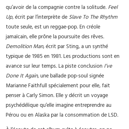
qu’avoir de la compagnie contre la solitude.
Feel
Up
, écrit par l’interprète de
Slave To The Rhythm
toute seule, est un reggae-pop. En créole
jamaïcain, elle prône la poursuite des rêves.
Demolition Man
, écrit par Sting, a un synthé
typique de 1985 en 1981. Les productions sont en
avance sur leur temps. La piste conclusion
I’ve
Done It Again
, une ballade pop-soul signée
Marianne Faithfull spécialement pour elle, fait
penser à Carly Simon. Elle y décrit un voyage
psychédélique qu’elle imagine entreprendre au
Pérou ou en Alaska par la consommation de LSD.