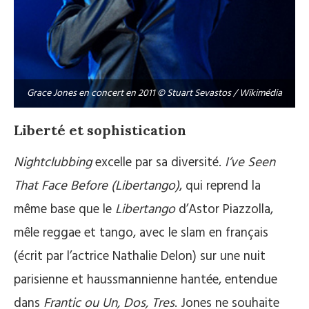
Grace Jones en concert en 2011 © Stuart Sevastos / Wikimédia
Liberté et sophistication
Nightclubbing
excelle par sa diversité.
I’ve Seen
That Face Before (Libertango)
, qui reprend la
même base que le
Libertango
d’Astor Piazzolla,
mêle reggae et tango, avec le slam en français
(écrit par l’actrice Nathalie Delon) sur une nuit
parisienne et haussmannienne hantée, entendue
dans
Frantic ou Un, Dos, Tres
. Jones ne souhaite