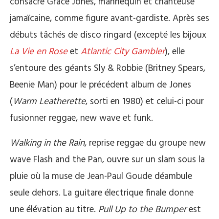
consacre Grace Jones, mannequin et chanteuse
jamaïcaine, comme figure avant-gardiste. Après ses
débuts tâchés de disco ringard (excepté les bijoux
La Vie en Rose
et
Atlantic City Gambler
), elle
s’entoure des géants Sly & Robbie (Britney Spears,
Beenie Man) pour le précédent album de Jones
(
Warm Leatherette
, sorti en 1980) et celui-ci pour
fusionner reggae, new wave et funk.
Walking in the Rain
, reprise reggae du groupe new
wave Flash and the Pan, ouvre sur un slam sous la
pluie où la muse de Jean-Paul Goude déambule
seule dehors. La guitare électrique finale donne
une élévation au titre.
Pull Up to the Bumper
est