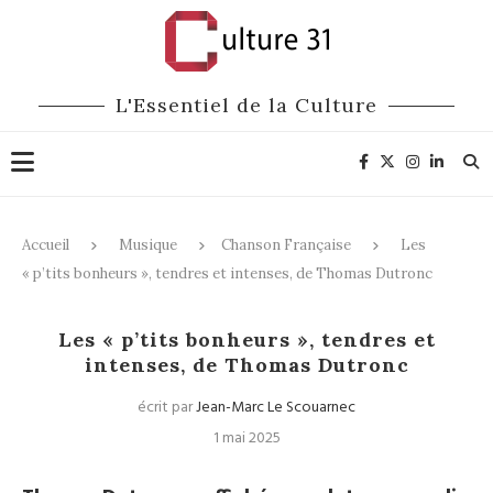
L'Essentiel de la Culture
Accueil
Musique
Chanson Française
Les
« p’tits bonheurs », tendres et intenses, de Thomas Dutronc
Chanson Française
Les « p’tits bonheurs », tendres et
intenses, de Thomas Dutronc
écrit par
Jean-Marc Le Scouarnec
1 mai 2025