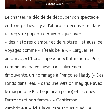
Photo JMLS
Le chanteur a décidé de découper son spectacle
en trois parties. Il y a d’abord la découverte, dans
un registre pop, du dernier disque, avec
« des histoires d’amour et de rupture » et aussi de
voyages comme « T’étais belle », « Larguer les
amours », « L’horoscope » ou « Katmandu ». Puis,
comme une parenthèse particulièrement
émouvante, un hommage à Françoise Hardy (« Des
ronds dans l’eau » dans une version magique avec
le magnifique Eric Legnini au piano) et Jacques
Dutronc (et son fameux « Gentleman
cambrioleur », ici à la guitare acoustique). Le