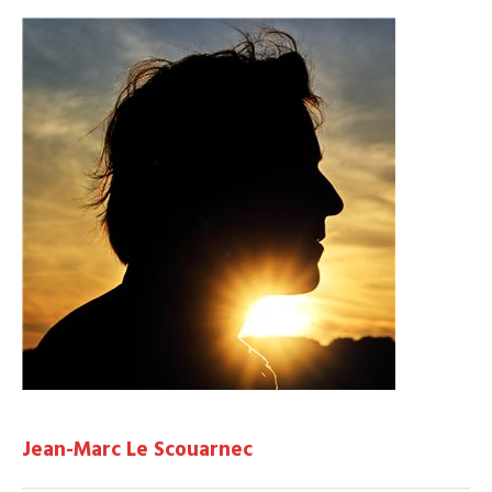
Jean-Marc Le Scouarnec