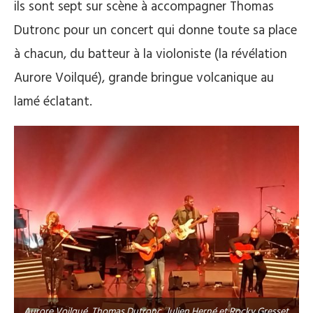
ils sont sept sur scène à accompagner Thomas
Dutronc pour un concert qui donne toute sa place
à chacun, du batteur à la violoniste (la révélation
Aurore Voilqué), grande bringue volcanique au
lamé éclatant.
Aurore Voilqué, Thomas Dutronc, Julien Herné et Rocky Gresset.