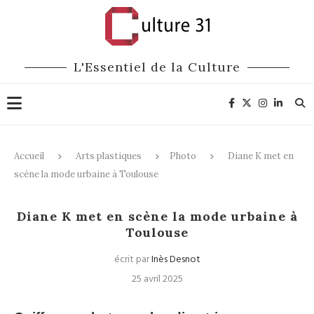
L'Essentiel de la Culture
Accueil
Arts plastiques
Photo
Diane K met en
scène la mode urbaine à Toulouse
Photo
Entretiens
Musique
Diane K met en scène la mode urbaine à
Toulouse
écrit par
Inès Desnot
25 avril 2025