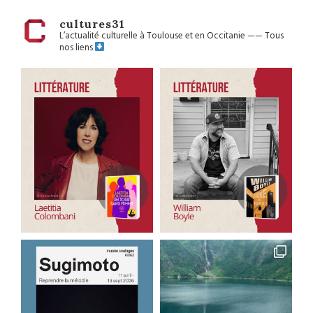
cultures31
L’actualité culturelle à Toulouse et en Occitanie
——
Tous
nos liens