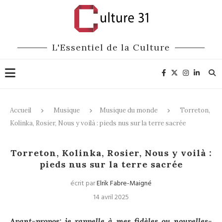
L'Essentiel de la Culture
Accueil
Musique
Musique du monde
Torreton,
Kolinka, Rosier, Nous y voilà : pieds nus sur la terre sacrée
Musique du monde
Torreton, Kolinka, Rosier, Nous y voilà :
pieds nus sur la terre sacrée
écrit par
Elrik Fabre-Maigné
14 avril 2025
Avant-propos: je rappelle à mes fidèles ou nouvelles-