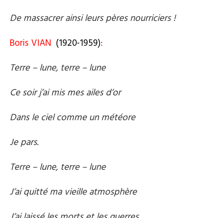
De massacrer ainsi leurs pères nourriciers !
Boris VIAN
(1920-1959)
:
Terre – lune, terre – lune
Ce soir j’ai mis mes ailes d’or
Dans le ciel comme un météore
Je pars.
Terre – lune, terre – lune
J’ai quitté ma vieille atmosphère
J’ai laissé les morts et les guerres