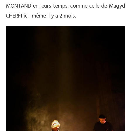
MONTAND en leurs temps, comme celle de Magyd
CHERFI ici -même il y a 2 mois.