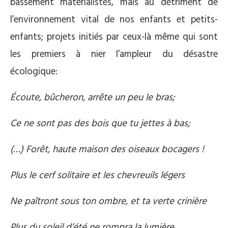
bassement matérialistes, mais au détriment de
l’environnement vital de nos enfants et petits-
enfants; projets initiés par ceux-là même qui sont
les premiers à nier l’ampleur du désastre
écologique:
Écoute, bûcheron, arrête un peu le bras;
Ce ne sont pas des bois que tu jettes à bas;
(…) Forêt, haute maison des oiseaux bocagers !
Plus le cerf solitaire et les chevreuils légers
Ne paîtront sous ton ombre, et ta verte crinière
Plus du soleil d’été ne rompra la lumière.