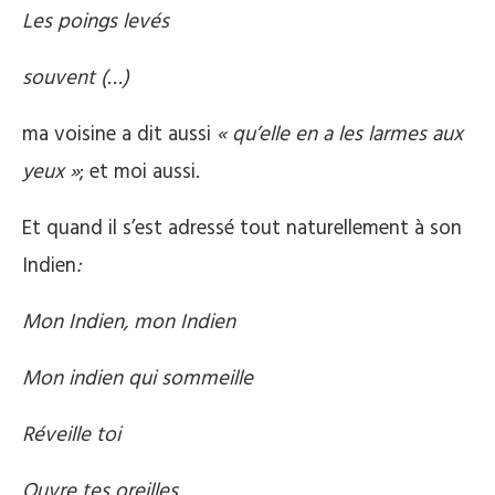
Les poings levés
souvent (…)
ma voisine a dit aussi
« qu’elle en a les larmes aux
yeux »
; et moi aussi.
Et quand il s’est adressé tout naturellement à son
Indien
:
Mon Indien, mon Indien
Mon indien qui sommeille
Réveille toi
Ouvre tes oreilles