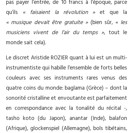
pas payer l’entrée, de 10 francs à l’époque, parce
qu’ils
« faisaient la révolution »
et que la
« musique devait être gratuite »
(bien sûr, «
les
musiciens vivent de l’air du temps »
, tout le
monde sait cela).
Le discret Aristide ROZIER quant à lui est un multi-
instrumentiste qui habille l’ensemble de forts belles
couleurs avec ses instruments rares venus des
quatre coins du monde: baglama (Grèce) – dont la
sonorité cristalline et envoutante est parfaitement
en correspondance avec la tonalité du récital -,
tasho koto (du Japon), anantar (Inde), balafon
(Afrique), glockenspiel (Allemagne), bols tibétains,