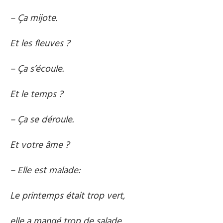
– Ça mijote.
Et les fleuves ?
– Ça s’écoule.
Et le temps ?
– Ça se déroule.
Et votre âme ?
– Elle est malade:
Le printemps était trop vert,
elle a mangé trop de salade.