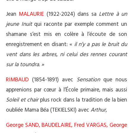
Jean
MALAURIE
(1922-2024) dans sa
Lettre à un
jeune Inuit
qui raconte par exemple comment un
shamane s’est mis en colère à l’écoute de son
enregistrement en disant: «
il n’y a pas le bruit du
vent dans les arbres, ni celui des rennes courant
sur la toundra. »
RIMBAUD
(1854-1891) avec
Sensation
que nous
apprenions par cœur à l’École primaire, mais aussi
Soleil et chair
plus rock dans la tradition de la bien
oubliée Mama Béa (TEKIELSKI) avec
Arthur
,
George SAND, BAUDELAIRE, Fred VARGAS, George