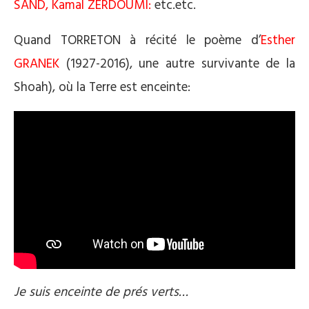
SAND, Kamal ZERDOUMI:
etc.etc.
Quand TORRETON à récité le poème d’
Esther
GRANEK
(1927-2016), une autre survivante de la
Shoah), où la Terre est enceinte:
Je suis enceinte de prés verts…