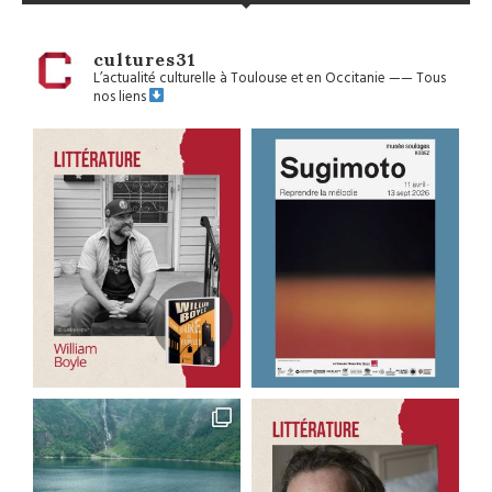
cultures31
L’actualité culturelle à Toulouse et en Occitanie
——
Tous
nos liens