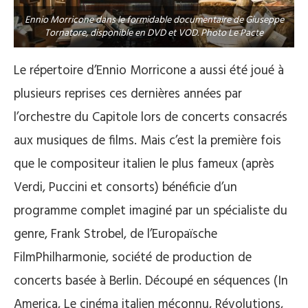
Ennio Morricone dans le formidable documentaire de Giuseppe
Tornatore, disponible en DVD et VOD. Photo Le Pacte
Le répertoire d’Ennio Morricone a aussi été joué à
plusieurs reprises ces dernières années par
l’orchestre du Capitole lors de concerts consacrés
aux musiques de films. Mais c’est la première fois
que le compositeur italien le plus fameux (après
Verdi, Puccini et consorts) bénéficie d’un
programme complet imaginé par un spécialiste du
genre, Frank Strobel, de l’Europaïsche
FilmPhilharmonie, société de production de
concerts basée à Berlin. Découpé en séquences (In
America, Le cinéma italien méconnu, Révolutions,