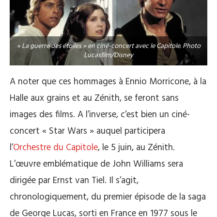
« La guerre des étoiles » en ciné-concert avec le Capitole. Photo
Lucasfilm/Disney
A noter que ces hommages à Ennio Morricone, à la
Halle aux grains et au Zénith, se feront sans
images des films. A l’inverse, c’est bien un ciné-
concert « Star Wars » auquel participera
l’
Orchestre du Capitole
, le 5 juin, au Zénith.
L’œuvre emblématique de John Williams sera
dirigée par Ernst van Tiel. Il s’agit,
chronologiquement, du premier épisode de la saga
de George Lucas, sorti en France en 1977 sous le