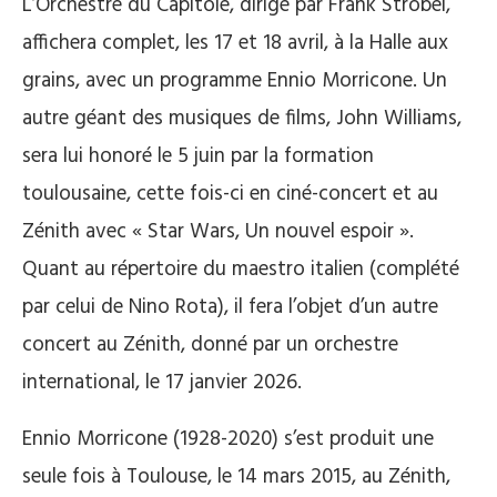
L’Orchestre du Capitole, dirigé par Frank Strobel,
affichera complet, les 17 et 18 avril, à la Halle aux
grains, avec un programme Ennio Morricone. Un
autre géant des musiques de films, John Williams,
sera lui honoré le 5 juin par la formation
toulousaine, cette fois-ci en ciné-concert et au
Zénith avec « Star Wars, Un nouvel espoir ».
Quant au répertoire du maestro italien (complété
par celui de Nino Rota), il fera l’objet d’un autre
concert au Zénith, donné par un orchestre
international, le 17 janvier 2026.
Ennio Morricone (1928-2020) s’est produit une
seule fois à Toulouse, le 14 mars 2015, au Zénith,